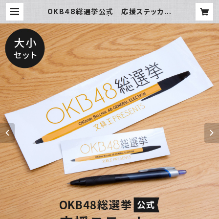
OKB48総選挙公式 応援ステッカー
（大小セット） | 文具王工作室